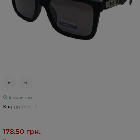
В наличии
Код:
gg-p06-c2
178.50 грн.