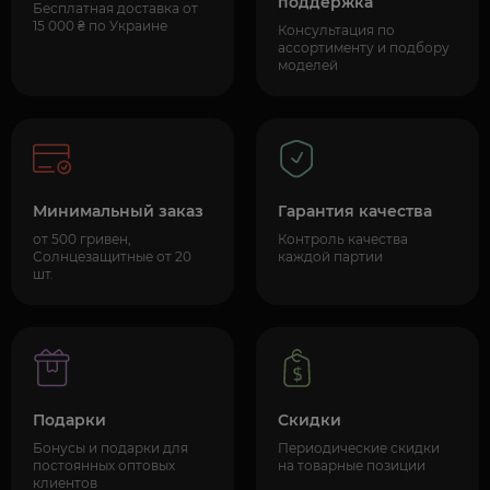
поддержка
Бесплатная доставка от
15 000 ₴ по Украине
Консультация по
ассортименту и подбору
моделей
Минимальный заказ
Гарантия качества
от 500 гривен,
Контроль качества
Солнцезащитные от 20
каждой партии
шт.
Подарки
Скидки
Бонусы и подарки для
Периодические скидки
постоянных оптовых
на товарные позиции
клиентов