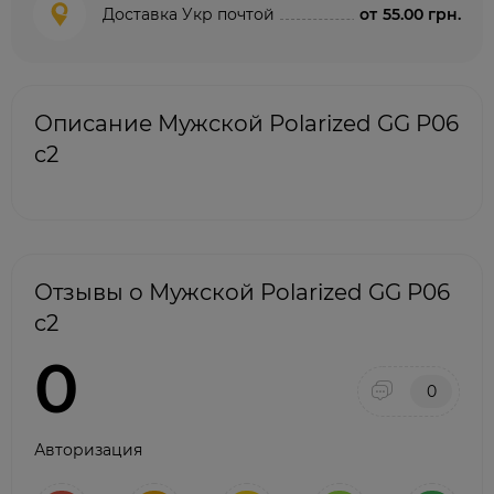
Доставка Укр почтой
от
55.00 грн.
Описание Мужской Polarized GG P06
c2
Отзывы о Мужской Polarized GG P06
c2
0
0
Авторизация