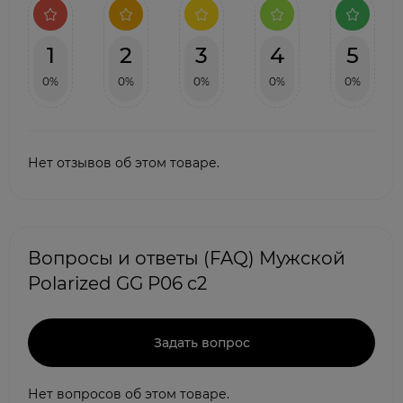
1
2
3
4
5
0%
0%
0%
0%
0%
Нет отзывов об этом товаре.
Вопросы и ответы (FAQ) Мужской
Polarized GG P06 c2
Задать вопрос
Нет вопросов об этом товаре.