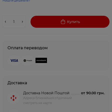
Нашли дешевле?
Купить
Оплата переводом
Доставка
Доставка Новой Поштой
от
90.00 грн.
Адреса ближайших отделений
смотреть на карте