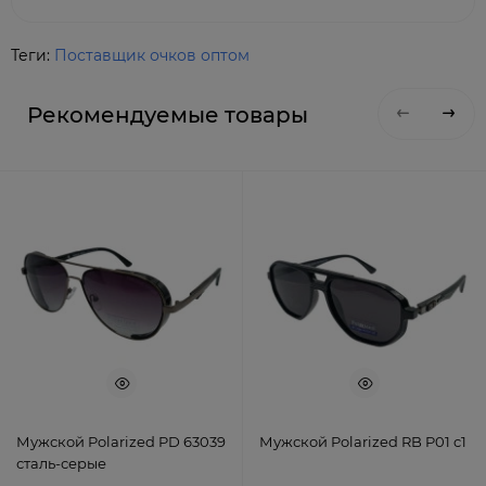
Теги:
Поставщик очков оптом
Рекомендуемые товары
Мужской Polarized PD 63039
Мужской Polarized RB P01 c1
сталь-серые