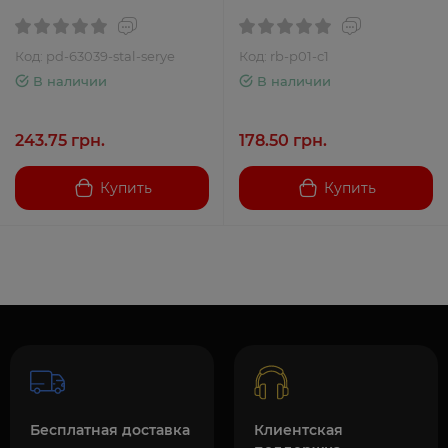
Код: pd-63039-stal-serye
Код: rb-p01-c1
В наличии
В наличии
243.75 грн.
178.50 грн.
Купить
Купить
Бесплатная доставка
Клиентская