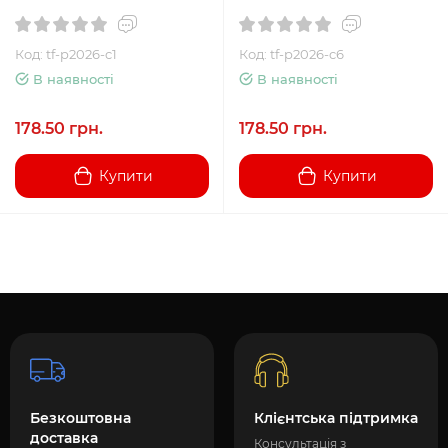
Код: tf-p2026-c1
Код: tf-p2026-c6
В наявності
В наявності
178.50 грн.
178.50 грн.
Купити
Купити
Безкоштовна
Клієнтська підтримка
доставка
Консультація з