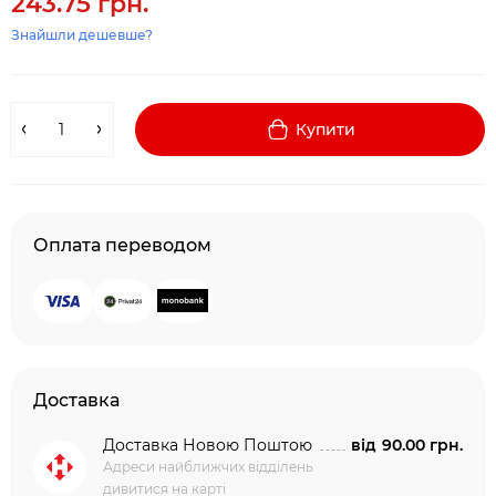
243.75 грн.
Знайшли дешевше?
Купити
Оплата переводом
Доставка
Доставка Новою Поштою
від
90.00 грн.
Адреси найближчих відділень
дивитися на карті