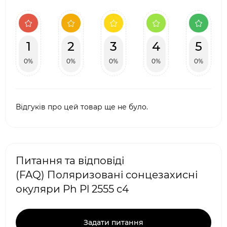
1
2
3
4
5
0%
0%
0%
0%
0%
Відгуків про цей товар ще не було.
Питання та відповіді
(FAQ) Поляризовані сонцезахисні
окуляри Ph Pl 2555 c4
Задати питання