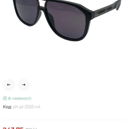
В наявності
Код:
ph-pl-2555-c4