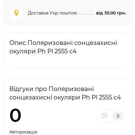
Доставка Укр поштою
від
55.00 грн.
Опис Поляризовані сонцезахисні
окуляри Ph Pl 2555 c4
Відгуки про Поляризовані
сонцезахисні окуляри Ph Pl 2555 c4
0
0
Авторизація