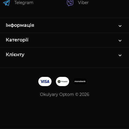
Telegram
Viber
Інформація
Категорії
Клієнту
Okulyary Optom © 2026