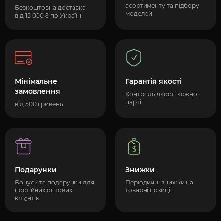
асортименту та підбору
Безкоштовна доставка
моделей
від 15 000 ₴ по Україні
Мінімальне
Гарантія якості
замовлення
Контроль якості кожної
партії
від 500 гривень
Подарунки
Знижки
Бонуси та подарунки для
Періодичні знижки на
постійних оптових
товарні позиції
клієнтів