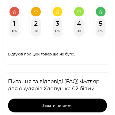
1
2
3
4
5
0%
0%
0%
0%
0%
Відгуків про цей товар ще не було.
Питання та відповіді (FAQ) Футляр
для окулярів Хлопушка 02 білий
Задати питання