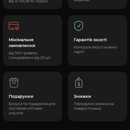
від 15 000 ₴ по Україні
Мінімальне
Гарантія якості
замовлення
Контроль якості кожної
партії
від 500 гривень,
Сонцезахисні від 20 шт.
Подарунки
Знижки
Бонуси та подарунки для
Періодичні знижки на
постійних оптових
товарні позиції
клієнтів