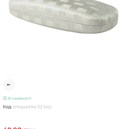
В наявності
Код:
khlopushka-02-bilyi