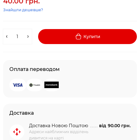
40.00 грн.
Знайшли дешевше?
Купити
Оплата переводом
Доставка
Доставка Новою Поштою
від
90.00 грн.
Адреси найближчих відділень
дивитися на карті