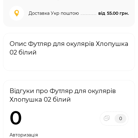
Доставка Укр поштою
від
55.00 грн.
Опис Футляр для окулярів Хлопушка
02 білий
Відгуки про Футляр для окулярів
Хлопушка 02 білий
0
0
Авторизація