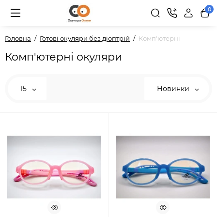
0
Головна
Готові окуляри без діоптрій
Комп'ютерні
Комп'ютерні окуляри
15
Новинки