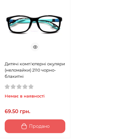
Дитячі комп'ютерні окуляри
(неломайки) 2110 чорно-
блакитні
Немає в наявності
69.50 грн.
Продано