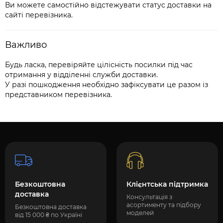
Ви можете самостійно відстежувати статус доставки на
сайті перевізника.
Важливо
Будь ласка, перевіряйте цілісність посилки під час
отримання у відділенні служби доставки.
У разі пошкодження необхідно зафіксувати це разом із
представником перевізника.
Безкоштовна
Клієнтська підтримка
доставка
Консультація з
асортименту та підбору
Безкоштовна доставка
моделей
від 15 000 ₴ по Україні