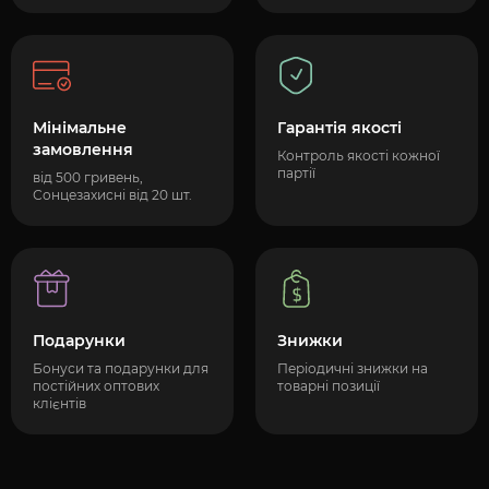
Мінімальне
Гарантія якості
замовлення
Контроль якості кожної
партії
від 500 гривень,
Сонцезахисні від 20 шт.
Подарунки
Знижки
Бонуси та подарунки для
Періодичні знижки на
постійних оптових
товарні позиції
клієнтів