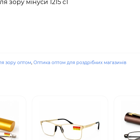
я зору мінуси 1215 c1
ля зору оптом
,
Оптика оптом для роздрібних магазинів