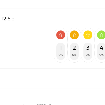
1215 c1
1
2
3
4
0%
0%
0%
0%