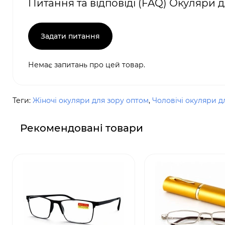
Питання та відповіді (FAQ) Окуляри дл
Задати питання
Немає запитань про цей товар.
Теги:
Жіночі окуляри для зору оптом
,
Чоловічі окуляри д
Рекомендовані товари