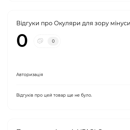
Відгуки про Окуляри для зору мінуси 
0
0
Авторизація
Відгуків про цей товар ще не було.