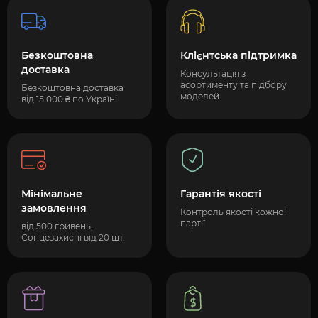
Безкоштовна
Клієнтська підтримка
доставка
Консультація з
асортименту та підбору
Безкоштовна доставка
моделей
від 15 000 ₴ по Україні
Мінімальне
Гарантія якості
замовлення
Контроль якості кожної
партії
від 500 гривень,
Сонцезахисні від 20 шт.