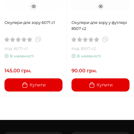
Окуляри для зору 6071 c1
Окуляри для зору у футлярі
8507 c2
Код: 6071-c1
Код: 8507-с2
В наявності
В наявності
145.00 грн.
90.00 грн.
Купити
Купити