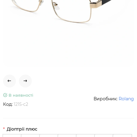
В наявності
Виробник:
Rolang
Код:
1215-c2
Діоптрії плюс