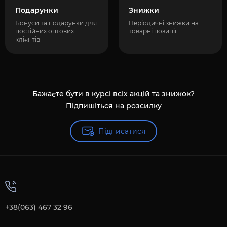
Подарунки
Знижки
Бонуси та подарунки для
Періодичні знижки на
постійних оптових
товарні позиції
клієнтів
Бажаєте бути в курсі всіх акцій та знижок?
Підпишіться на розсилку
Підписатися
+38(063) 467 32 96