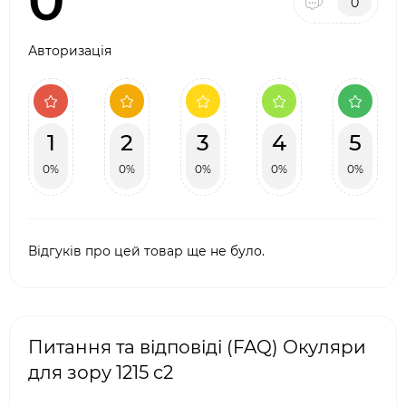
0
0
Авторизація
1
2
3
4
5
0%
0%
0%
0%
0%
Відгуків про цей товар ще не було.
Питання та відповіді (FAQ) Окуляри
для зору 1215 c2