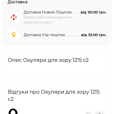
Доставка
Доставка Новою Поштою
від
90.00 грн.
Адреси найближчих відділень
дивитися на карті
Доставка Укр поштою
від
55.00 грн.
Опис Окуляри для зору 1215 c2
Відгуки про Окуляри для зору 1215
c2