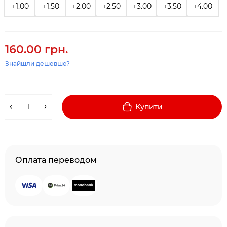
+1.00
+1.50
+2.00
+2.50
+3.00
+3.50
+4.00
160.00 грн.
Знайшли дешевше?
Купити
Оплата переводом