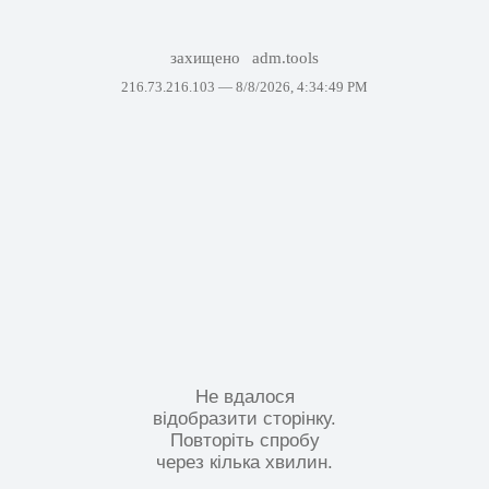
захищено
adm.tools
216.73.216.103 —
8/8/2026, 4:34:49 PM
Не вдалося
відобразити сторінку.
Повторіть спробу
через кілька хвилин.