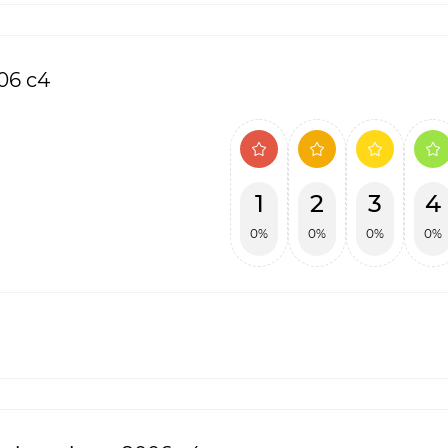
06 c4
1
2
3
4
0%
0%
0%
0%