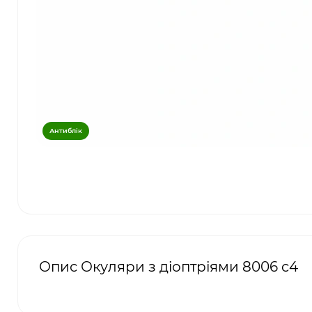
Антиблік
Опис Окуляри з діоптріями 8006 c4