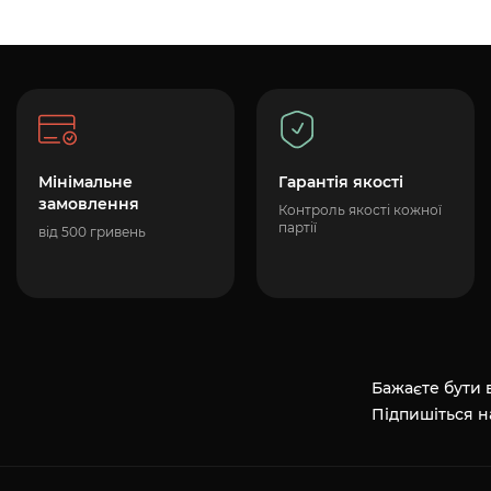
Мінімальне
Гарантія якості
замовлення
Контроль якості кожної
партії
від 500 гривень
Бажаєте бути в
Підпишіться н