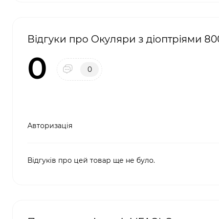
Відгуки про Окуляри з діоптріями 80
0
0
Авторизація
Відгуків про цей товар ще не було.