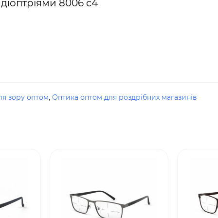
 діоптріями 8006 c4
ля зору оптом
,
Оптика оптом для роздрібних магазинів