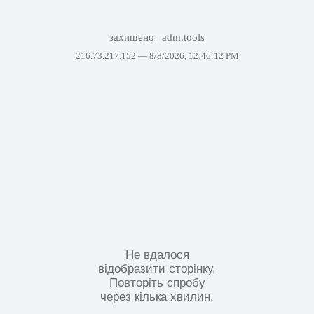
захищено
adm.tools
216.73.217.152 —
8/8/2026, 12:46:12 PM
Не вдалося
відобразити сторінку.
Повторіть спробу
через кілька хвилин.