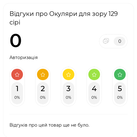
Відгуки про Окуляри для зору 129
сірі
0
0
Авторизація
1
2
3
4
5
0%
0%
0%
0%
0%
Відгуків про цей товар ще не було.