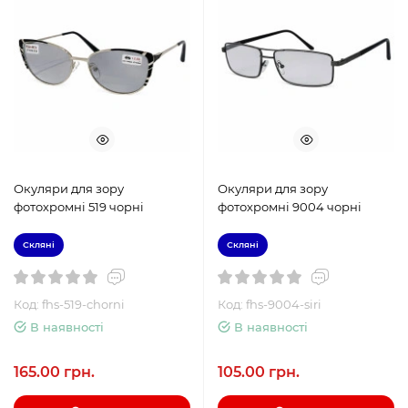
Окуляри для зору
Окуляри для зору
фотохромні 519 чорні
фотохромні 9004 чорні
Скляні
Скляні
Код: fhs-519-chorni
Код: fhs-9004-siri
В наявності
В наявності
165.00 грн.
105.00 грн.