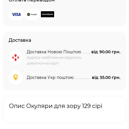
Доставка
Доставка Новою Поштою
від
90.00 грн.
Адреси найближчих відділень
дивитися на карті
Доставка Укр поштою
від
55.00 грн.
Опис Окуляри для зору 129 сірі