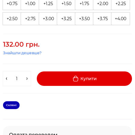
+0.75
+1.00
+1.25
+1.50
+1.75
+2.00
+2.25
+2.50
+2.75
+3.00
+3.25
+3.50
+3.75
+4.00
132.00 грн.
Знайшли дешевше?
Купити
Скляні
Оплата переводом