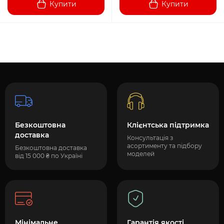
Купити
Купити
Безкоштовна
Клієнтська підтримка
доставка
Консультація з
асортименту та підбору
Безкоштовна доставка
моделей
від 15 000 ₴ по Україні
Мінімальне
Гарантія якості