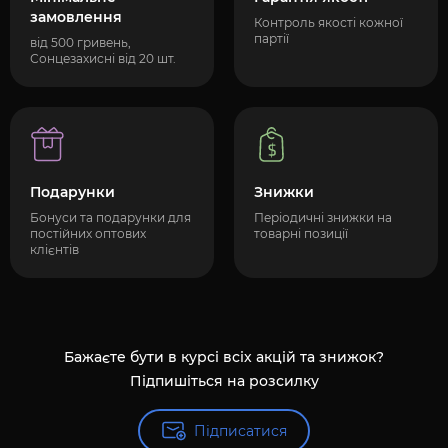
замовлення
Контроль якості кожної
партії
від 500 гривень,
Сонцезахисні від 20 шт.
Подарунки
Знижки
Бонуси та подарунки для
Періодичні знижки на
постійних оптових
товарні позиції
клієнтів
Бажаєте бути в курсі всіх акцій та знижок?
Підпишіться на розсилку
Підписатися