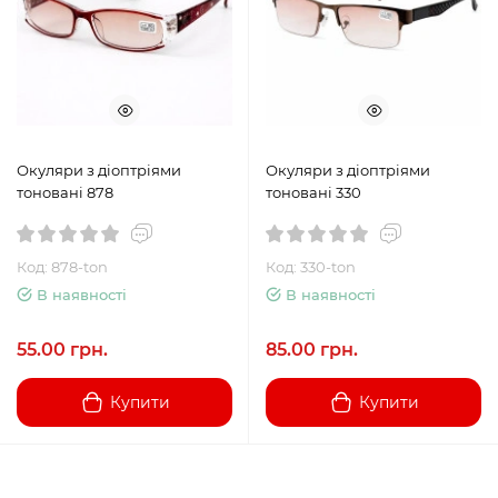
Окуляри з діоптріями
Окуляри з діоптріями
тоновані 878
тоновані 330
Код: 878-ton
Код: 330-ton
В наявності
В наявності
55.00 грн.
85.00 грн.
Купити
Купити