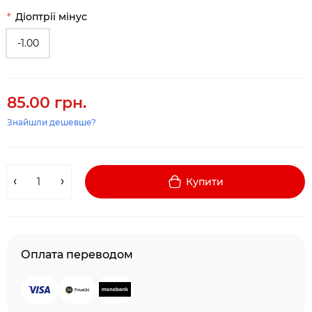
Діоптрії мiнус
-1.00
85.00 грн.
Знайшли дешевше?
Купити
Оплата переводом