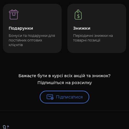
Подарунки
Знижки
Бонуси та подарунки для
Періодичні знижки на
постійних оптових
товарні позиції
клієнтів
Бажаєте бути в курсі всіх акцій та знижок?
Підпишіться на розсилку
Підписатися