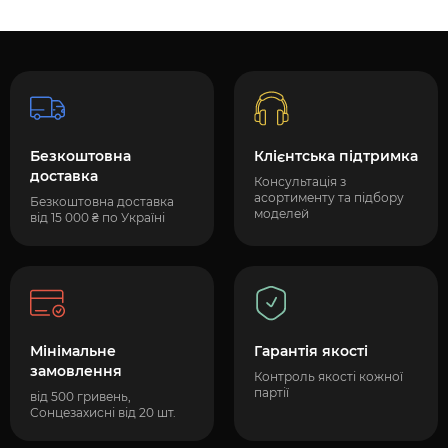
Безкоштовна
Клієнтська підтримка
доставка
Консультація з
асортименту та підбору
Безкоштовна доставка
моделей
від 15 000 ₴ по Україні
Мінімальне
Гарантія якості
замовлення
Контроль якості кожної
партії
від 500 гривень,
Сонцезахисні від 20 шт.