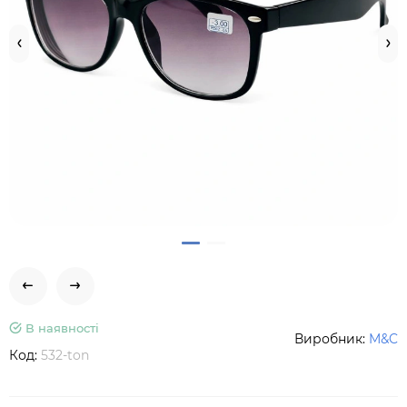
В наявності
Виробник:
M&C
Код:
532-ton