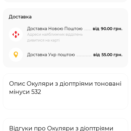
Доставка
Доставка Новою Поштою
від
90.00 грн.
Адреси найближчих відділень
дивитися на карті
Доставка Укр поштою
від
55.00 грн.
Опис Окуляри з діоптріями тоновані
мінуси 532
Відгуки про Окуляри з діоптріями