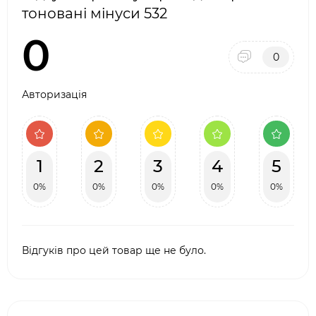
тоновані мінуси 532
0
0
Авторизація
1
2
3
4
5
0%
0%
0%
0%
0%
Відгуків про цей товар ще не було.