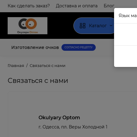
Как сделать заказ?
Доставка и оплата
Блог
Язык ма
Каталог
Изготовление очков
СОГЛАСНО РЕЦЕПТУ
Главная
Связаться с нами
Связаться с нами
Okulyary Optom
г. Одесса, пл. Веры Холодной 1