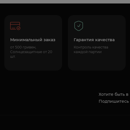
Минимальный заказ
Гарантия качества
от 500 гривен,
Контроль качества
Солнцезащитные от 20
каждой партии
шт.
Хотите быть в
Подпишитесь 