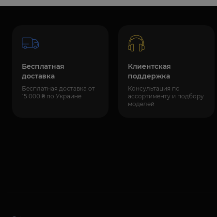
Бесплатная
Клиентская
доставка
поддержка
Бесплатная доставка от
Консультация по
15 000 ₴ по Украине
ассортименту и подбору
моделей