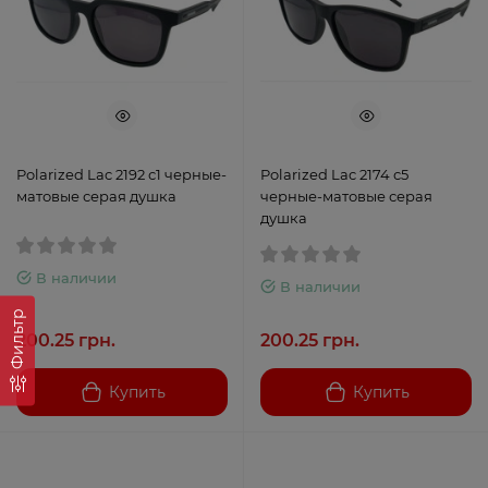
Polarized Lac 2192 с1 черные-
Polarized Lac 2174 с5
матовые серая душка
черные-матовые серая
душка
В наличии
В наличии
Фильтр
200.25 грн.
200.25 грн.
Купить
Купить