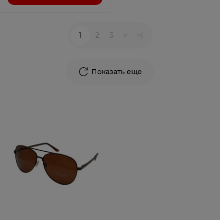
1
2
3
>
>|
Показать еще