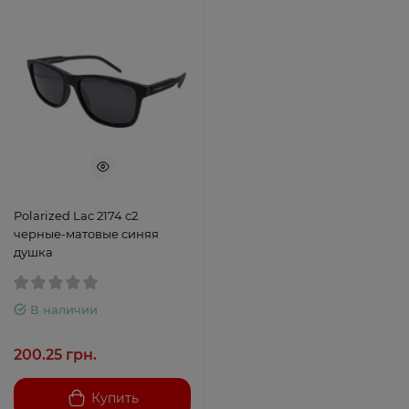
Polarized Lac 2174 с2
черные-матовые синяя
душка
В наличии
200.25 грн.
Купить