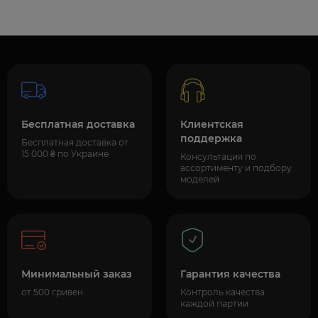
Бесплатная доставка
Клиентская
поддержка
Бесплатная доставка от
15 000 ₴ по Украине
Консультация по
ассортименту и подбору
моделей
Минимальный заказ
Гарантия качества
от 500 гривен
Контроль качества
каждой партии