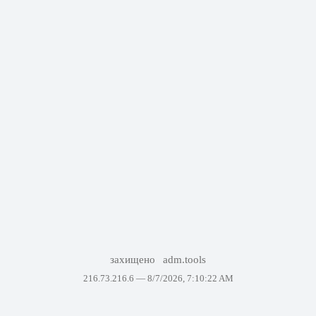
захищено
adm.tools
216.73.216.6 —
8/7/2026, 7:10:22 AM