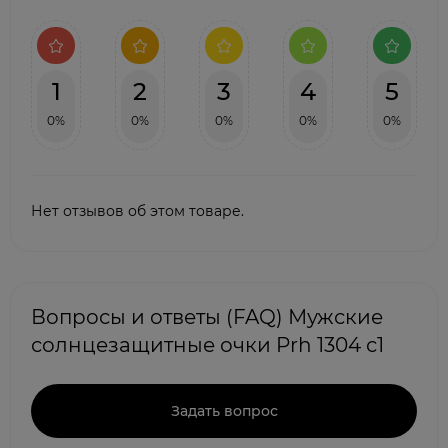
1
2
3
4
5
0%
0%
0%
0%
0%
Нет отзывов об этом товаре.
Вопросы и ответы (FAQ) Мужские
солнцезащитные очки Prh 1304 с1
Задать вопрос