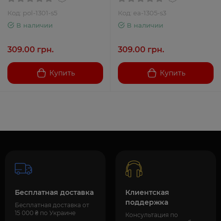
Код: pol-1301-s5
Код: ea-1305-s3
В наличии
В наличии
309.00 грн.
309.00 грн.
Купить
Купить
Бесплатная доставка
Клиентская
поддержка
Бесплатная доставка от
15 000 ₴ по Украине
Консультация по