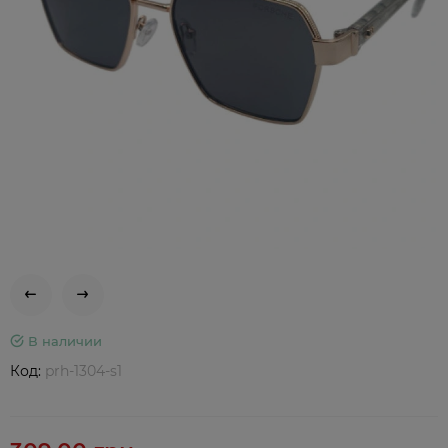
В наличии
Код:
prh-1304-s1