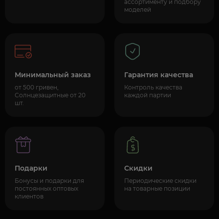
ассортименту и подбору
моделей
Минимальный заказ
Гарантия качества
от 500 гривен,
Контроль качества
Солнцезащитные от 20
каждой партии
шт.
Подарки
Скидки
Бонусы и подарки для
Периодические скидки
постоянных оптовых
на товарные позиции
клиентов