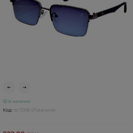
В наличии
Код:
rb-7008-s7-stal-sinie