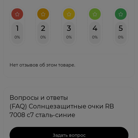
1
2
3
4
5
0%
0%
0%
0%
0%
Нет отзывов об этом товаре.
Вопросы и ответы
(FAQ) Солнцезащитные очки RB
7008 с7 сталь-синие
Задать вопрос