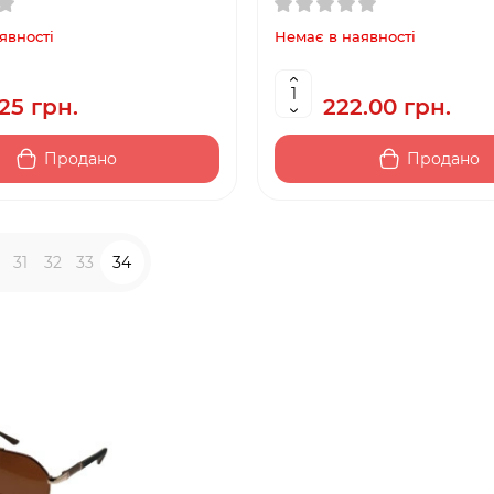
явності
Немає в наявності
.25 грн.
222.00 грн.
Продано
Продано
31
32
33
34