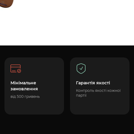
Мінімальне
Гарантія якості
замовлення
Контроль якості кожної
партії
від 500 гривень