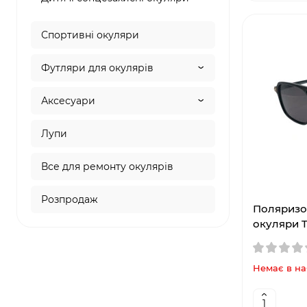
Спортивні окуляри
Футляри для окулярів
Аксесуари
Лупи
Все для ремонту окулярів
Розпродаж
Поляризо
окуляри T
Немає в на