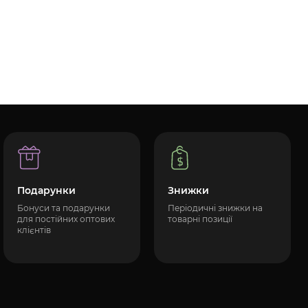
Подарунки
Знижки
Бонуси та подарунки
Періодичні знижки на
для постійних оптових
товарні позиції
клієнтів