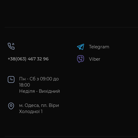
Telegram
+38(063) 467 32 96
Viber
Пн - Сб з 09:00 до
18:00
Неділя - Вихідний
м. Одеса, пл. Віри
Холодної 1