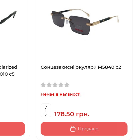
larized
Сонцезахисні окуляри M5840 c2
010 c5
Немає в наявності
178.50 грн.
Продано