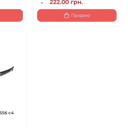
222.00 грн.
Продано
556 c4