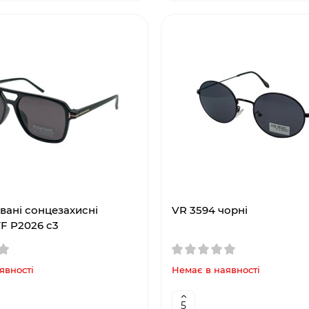
вані сонцезахисні
VR 3594 чорні
F P2026 c3
явності
Немає в наявності