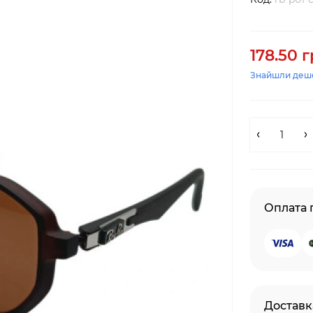
178.50 г
Знайшли деш
Оплата
Доставк