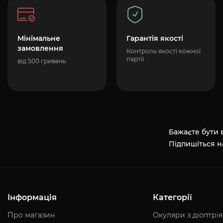
Мінімальне
Гарантія якості
замовлення
Контроль якості кожної
партії
від 500 гривень
Бажаєте бути в
Підпишіться н
Інформація
Категорії
Про магазин
Окуляри з діоптрі