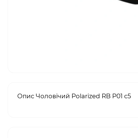
Опис Чоловічий Polarized RB P01 c5