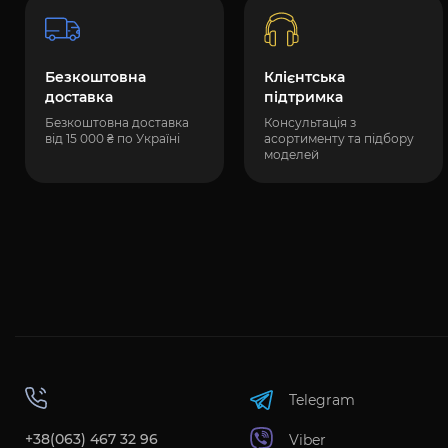
Безкоштовна
Клієнтська
доставка
підтримка
Безкоштовна доставка
Консультація з
від 15 000 ₴ по Україні
асортименту та підбору
моделей
Telegram
+38(063) 467 32 96
Viber