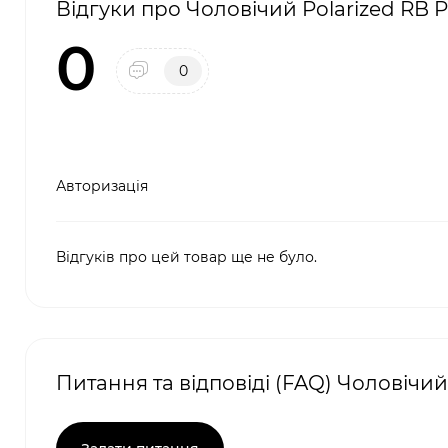
Відгуки про Чоловічий Polarized RB P
0
0
Авторизація
Відгуків про цей товар ще не було.
Питання та відповіді (FAQ) Чоловічий 