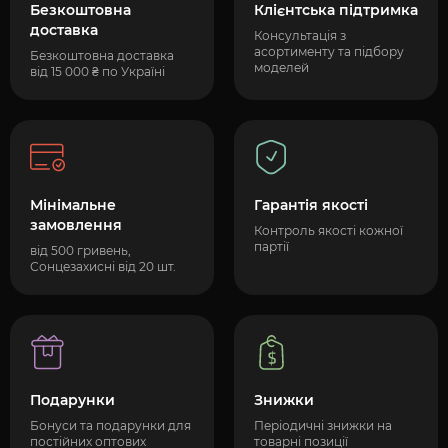
Безкоштовна
Клієнтська підтримка
доставка
Консультація з
асортименту та підбору
Безкоштовна доставка
моделей
від 15 000 ₴ по Україні
Мінімальне
Гарантія якості
замовлення
Контроль якості кожної
партії
від 500 гривень,
Сонцезахисні від 20 шт.
Подарунки
Знижки
Бонуси та подарунки для
Періодичні знижки на
постійних оптових
товарні позиції