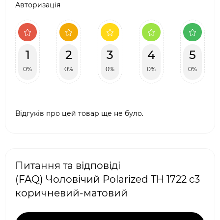
Авторизація
1
2
3
4
5
0%
0%
0%
0%
0%
Відгуків про цей товар ще не було.
Питання та відповіді
(FAQ) Чоловічий Polarized TH 1722 c3
коричневий-матовий