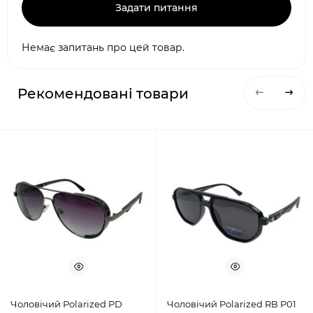
Задати питання
Немає запитань про цей товар.
Рекомендовані товари
Чоловічий Polarized PD
Чоловічий Polarized RB P01