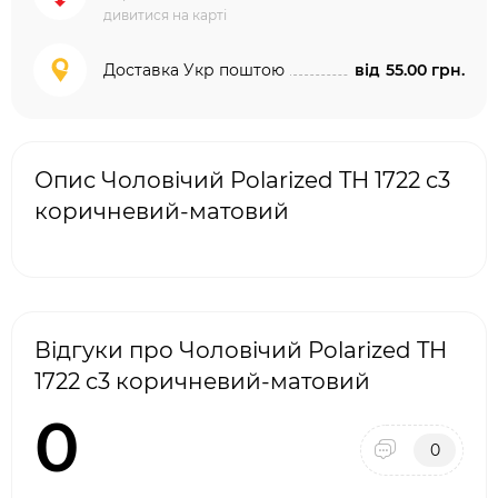
дивитися на карті
Доставка Укр поштою
від
55.00 грн.
Опис Чоловічий Polarized TH 1722 c3
коричневий-матовий
Відгуки про Чоловічий Polarized TH
1722 c3 коричневий-матовий
0
0