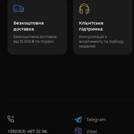
Безкоштовна
Клієнтська
доставка
підтримка
Безкоштовна доставка
Консультація з
від 15 000 ₴ по Україні
асортименту та підбору
моделей
Telegram
+38(063) 467 32 96
Viber