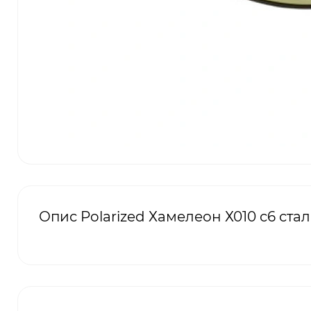
Опис Polarized Хамелеон Х010 с6 стал