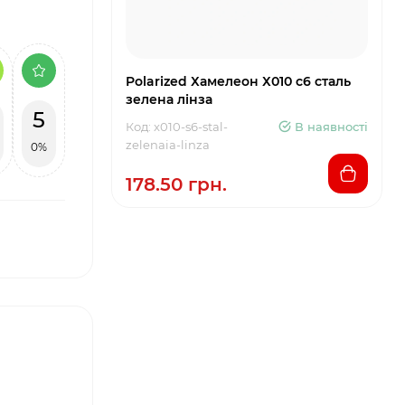
Polarized Хамелеон Х010 с6 сталь
зелена лінза
5
Код: x010-s6-stal-
В наявності
zelenaia-linza
0%
178.50 грн.