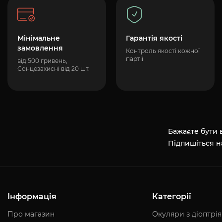
Мінімальне
Гарантія якості
замовлення
Контроль якості кожної
партії
від 500 гривень,
Сонцезахисні від 20 шт.
Бажаєте бути в
Підпишіться н
Інформація
Категорії
Про магазин
Окуляри з діоптрі