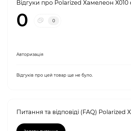
Відгуки про Polarized Хамелеон Х010 
0
0
Авторизація
Відгуків про цей товар ще не було.
Питання та відповіді (FAQ) Polarized 