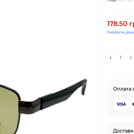
178.50 г
Знайшли деш
Оплата
Доставк