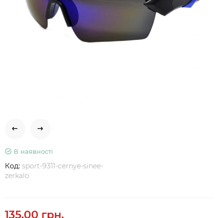
В наявності
Код:
sport-9311-cernye-sinee-
zerkalo
135.00 грн.