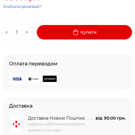
Знайшли дешевше?
Купити
Оплата переводом
Доставка
Доставка Новою Поштою
від
90.00 грн.
Адреси найближчих відділень
дивитися на карті