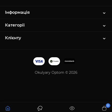
Інформація
Категорії
Клієнту
Okulyary Optom © 2026
0
135.00 грн.
Купити