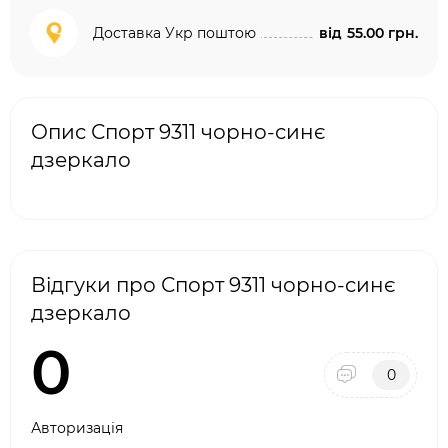
Доставка Укр поштою
від
55.00 грн.
Опис Спорт 9311 чорно-синє
дзеркало
Відгуки про Спорт 9311 чорно-синє
дзеркало
0
0
Авторизація