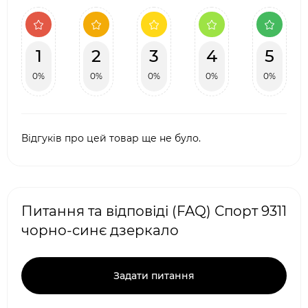
1
2
3
4
5
0%
0%
0%
0%
0%
Відгуків про цей товар ще не було.
Питання та відповіді (FAQ) Спорт 9311
чорно-синє дзеркало
Задати питання