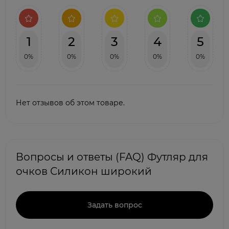
1
2
3
4
5
0%
0%
0%
0%
0%
Нет отзывов об этом товаре.
Вопросы и ответы (FAQ) Футляр для
очков Силикон широкий
Задать вопрос