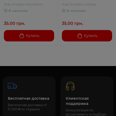
Код: knopka-shyrokaia
Код: knopka-uzkaya
В наличии
В наличии
35.00 грн.
35.00 грн.
Купить
Купить
Бесплатная доставка
Клиентская
поддержка
Бесплатная доставка от
15 000 ₴ по Украине
Консультация по
ассортименту и подбору