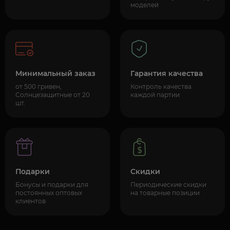
моделей
Минимальный заказ
Гарантия качества
от 500 гривен,
Контроль качества
Солнцезащитные от 20
каждой партии
шт.
Подарки
Скидки
Бонусы и подарки для
Периодические скидки
постоянных оптовых
на товарные позиции
клиентов