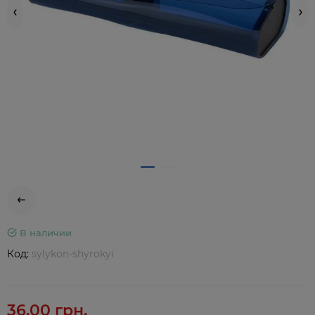
В наличии
Код:
sylykon-shyrokyi
36.00 грн.