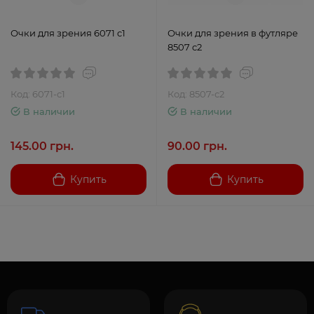
Очки для зрения 6071 c1
Очки для зрения в футляре
8507 c2
Код: 6071-c1
Код: 8507-с2
В наличии
В наличии
145.00 грн.
90.00 грн.
Купить
Купить