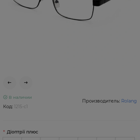
В наличии
Производитель:
Rolang
Код:
1215-c1
Діоптрії плюс