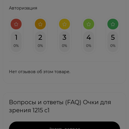
Авторизация
1
2
3
4
5
0%
0%
0%
0%
0%
Нет отзывов об этом товаре.
Вопросы и ответы (FAQ) Очки для
зрения 1215 c1