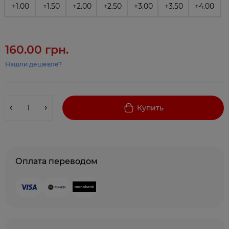
+1.00
+1.50
+2.00
+2.50
+3.00
+3.50
+4.00
160.00 грн.
Нашли дешевле?
Купить
Оплата переводом