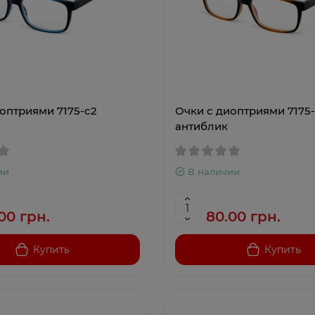
оптриями 7175-c2
Очки с диоптриями 7175-
антиблик
ии
В наличии
00 грн.
80.00 грн.
Купить
Купить