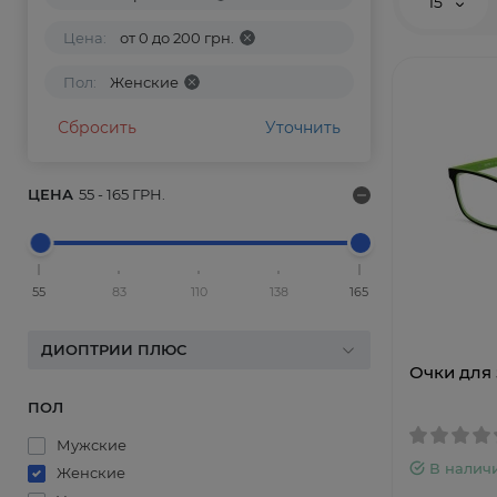
15
Цена:
от 0 до 200 грн.
Пол:
Женские
Сбросить
Уточнить
ЦЕНА
55
-
165
ГРН.
55
83
110
138
165
ДИОПТРИИ ПЛЮС
Очки для 
ПОЛ
Мужские
В налич
Женские