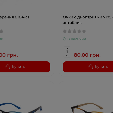
зрения 8184-c1
Очки с диоптриями 7175
антиблик
ии
В наличии
00 грн.
80.00 грн.
Купить
Купить