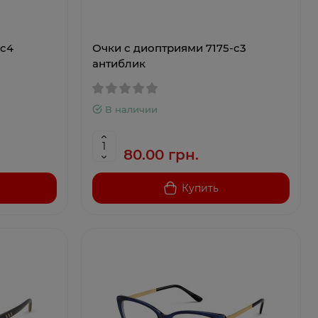
-c4
Очки с диоптриями 7175-c3
антиблик
В наличии
80.00 грн.
Купить