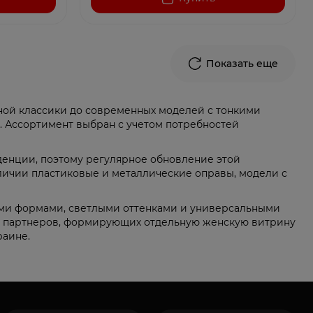
Показать еще
ной классики до современных моделей с тонкими
 Ассортимент выбран с учетом потребностей
денции, поэтому регулярное обновление этой
личии пластиковые и металлические оправы, модели с
ими формами, светлыми оттенками и универсальными
я партнеров, формирующих отдельную женскую витрину
раине.