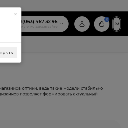
×
0
+38(063) 467 32 96
RU
звоните и легко заказывайте
акрыть
магазинов оптики, ведь такие модели стабильно
 дизайнов позволяет формировать актуальный