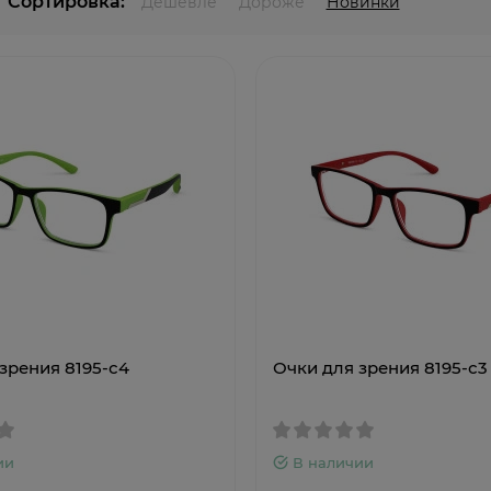
Сортировка:
Дешевле
Дороже
Новинки
зрения 8195-с4
Очки для зрения 8195-с3
ии
В наличии