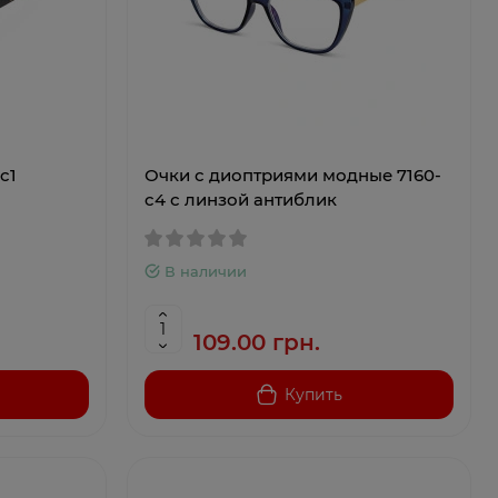
c1
Очки с диоптриями модные 7160-
c4 с линзой антиблик
В наличии
109.00 грн.
Купить