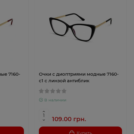
ые 7160-
Очки с диоптриями модные 7160-
c1 с линзой антиблик
В наличии
109.00 грн.
Купить