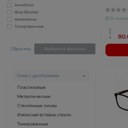
Антиблик
Blue Blocker
В налич
Хамелеоны
Тонированные
80.
Сбросить
Выберите фильтры
Очки с диоптриями
Пластиковые
Металлические
Стеклянные линзы
Изюмская вставка стекло
Тонированные