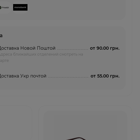
а
Доставка Новой Поштой
от
90.00 грн.
Адреса ближайших отделений смотреть на
арте
Доставка Укр почтой
от
55.00 грн.