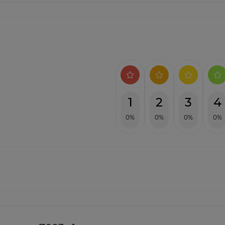
1
2
3
4
0%
0%
0%
0%