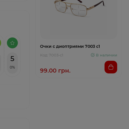
Очки с диоптриями 7003 c1
Код: 7003-c1
В наличии
5
0%
99.00 грн.