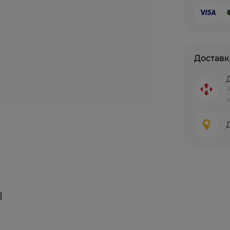
Доставк
к
1