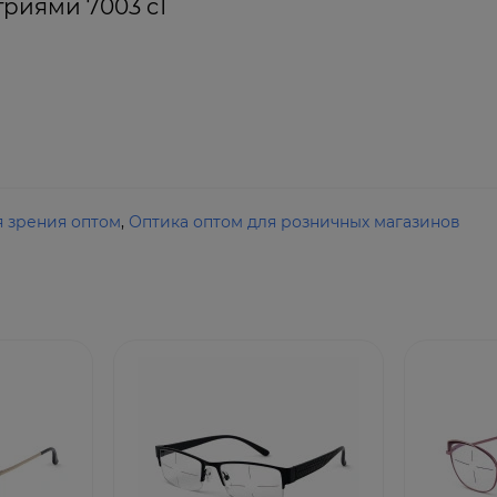
триями 7003 c1
я зрения оптом
,
Оптика оптом для розничных магазинов