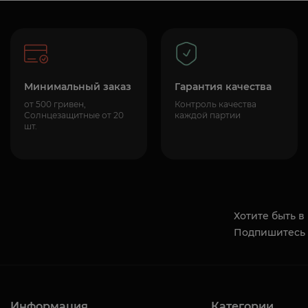
Минимальный заказ
Гарантия качества
от 500 гривен,
Контроль качества
Солнцезащитные от 20
каждой партии
шт.
Хотите быть в
Подпишитесь 
Информация
Категории