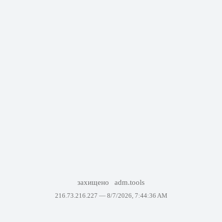
захищено
adm.tools
216.73.216.227 —
8/7/2026, 7:44:36 AM