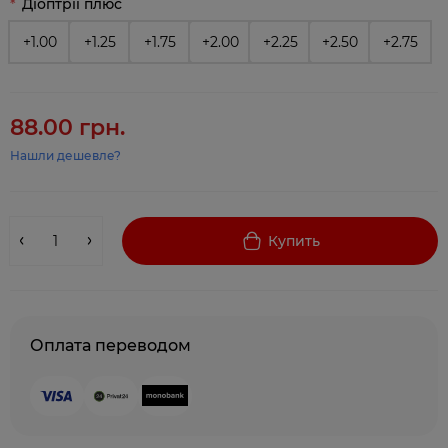
Діоптрії плюс
+1.00
+1.25
+1.75
+2.00
+2.25
+2.50
+2.75
88.00 грн.
Нашли дешевле?
Купить
Оплата переводом