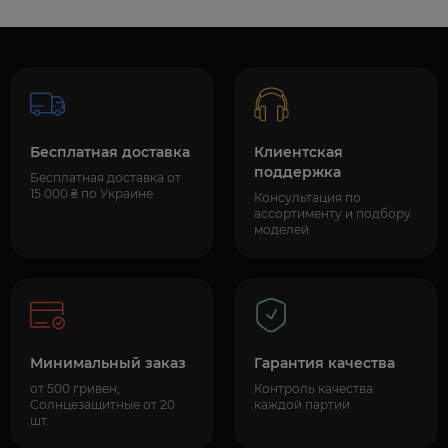
Бесплатная доставка
Клиентская
поддержка
Бесплатная доставка от
15 000 ₴ по Украине
Консультация по
ассортименту и подбору
моделей
Минимальный заказ
Гарантия качества
от 500 гривен,
Контроль качества
Солнцезащитные от 20
каждой партии
шт.