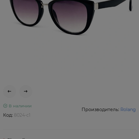
В наличии
Производитель:
Rolang
Код:
8024-c1