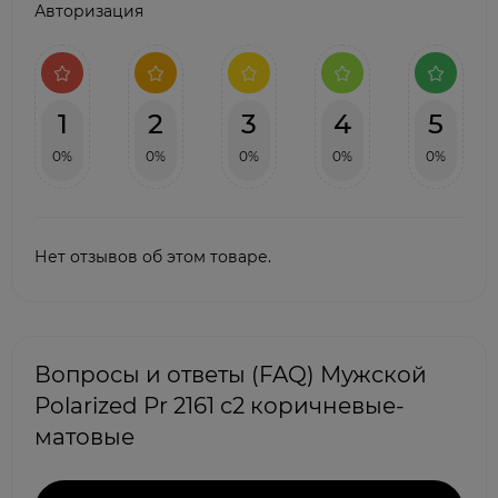
Авторизация
1
2
3
4
5
0%
0%
0%
0%
0%
Нет отзывов об этом товаре.
Вопросы и ответы (FAQ) Мужской
Polarized Pr 2161 с2 коричневые-
матовые