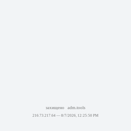
захищено
adm.tools
216.73.217.64 —
8/7/2026, 12:25:50 PM