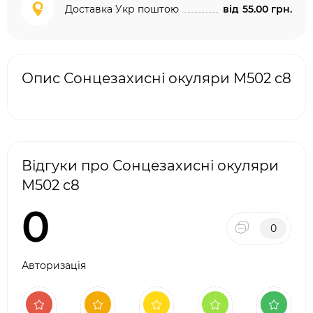
Доставка Укр поштою
від
55.00 грн.
Опис Сонцезахисні окуляри M502 c8
Відгуки про Сонцезахисні окуляри
M502 c8
0
0
Авторизація