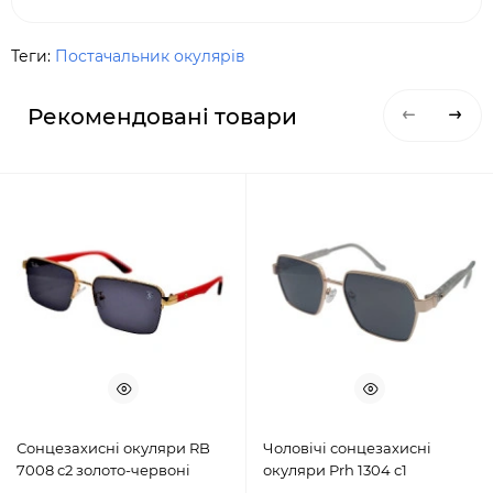
Теги:
Постачальник окулярів
Рекомендовані товари
Сонцезахисні окуляри RB
Чоловічі сонцезахисні
7008 с2 золото-червоні
окуляри Prh 1304 с1