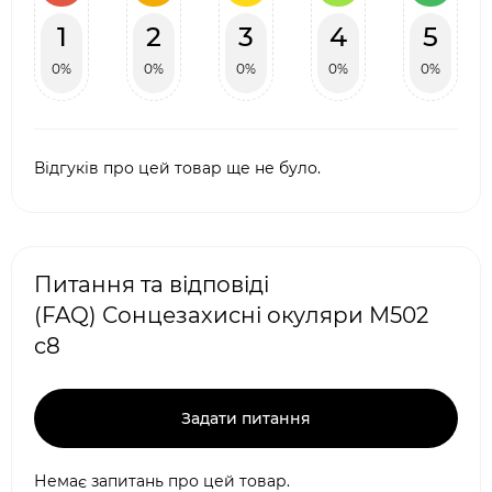
1
2
3
4
5
0%
0%
0%
0%
0%
Відгуків про цей товар ще не було.
Питання та відповіді
(FAQ) Сонцезахисні окуляри M502
c8
Задати питання
Немає запитань про цей товар.