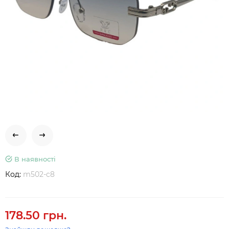
В наявності
Код:
m502-c8
178.50 грн.