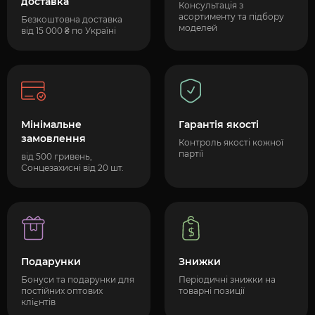
доставка
Консультація з
асортименту та підбору
Безкоштовна доставка
моделей
від 15 000 ₴ по Україні
Мінімальне
Гарантія якості
замовлення
Контроль якості кожної
партії
від 500 гривень,
Сонцезахисні від 20 шт.
Подарунки
Знижки
Бонуси та подарунки для
Періодичні знижки на
постійних оптових
товарні позиції
клієнтів