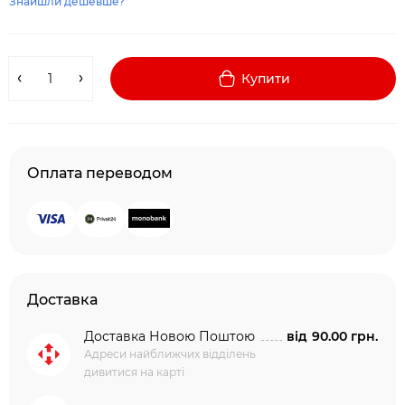
Знайшли дешевше?
Купити
Оплата переводом
Доставка
Доставка Новою Поштою
від
90.00 грн.
Адреси найближчих відділень
дивитися на карті