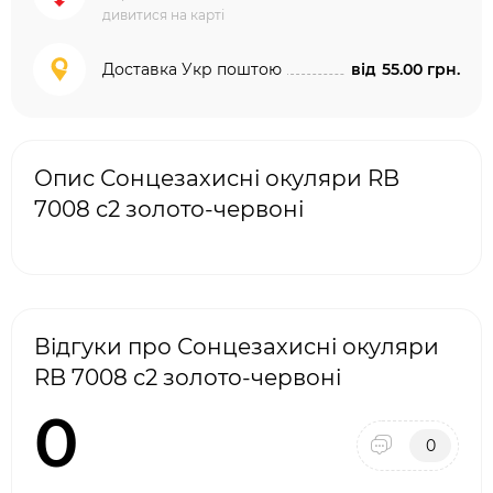
дивитися на карті
Доставка Укр поштою
від
55.00 грн.
Опис Сонцезахисні окуляри RB
7008 с2 золото-червоні
Відгуки про Сонцезахисні окуляри
RB 7008 с2 золото-червоні
0
0