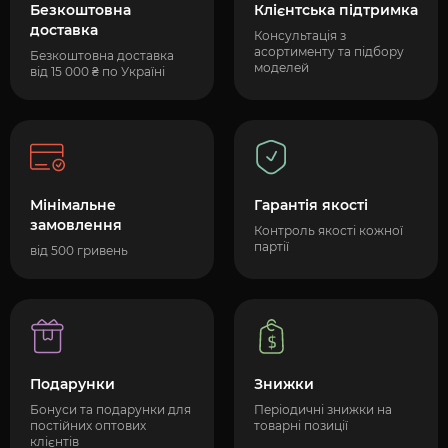
Безкоштовна
Клієнтська підтримка
доставка
Консультація з
асортименту та підбору
Безкоштовна доставка
моделей
від 15 000 ₴ по Україні
Мінімальне
Гарантія якості
замовлення
Контроль якості кожної
партії
від 500 гривень
Подарунки
Знижки
Бонуси та подарунки для
Періодичні знижки на
постійних оптових
товарні позиції
клієнтів