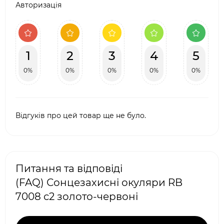
Авторизація
1
2
3
4
5
0%
0%
0%
0%
0%
Відгуків про цей товар ще не було.
Питання та відповіді
(FAQ) Сонцезахисні окуляри RB
7008 с2 золото-червоні