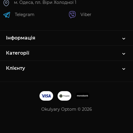
м. Одеса, пл. Віри Холодної 1
Telegram
Viber
Інформація
Категорії
Клієнту
Okulyary Optom © 2026