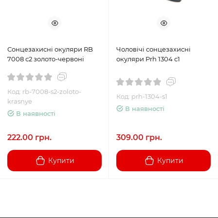
Сонцезахисні окуляри RB
Чоловічі сонцезахисні
7008 с2 золото-червоні
окуляри Prh 1304 с1
Код: rb-7008-s2-zoloto-
Код: prh-1304-s1
krasnye
В наявності
В наявності
222.00 грн.
309.00 грн.
Купити
Купити