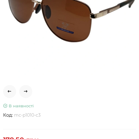
В наявності
Код:
mc-p1010-c3