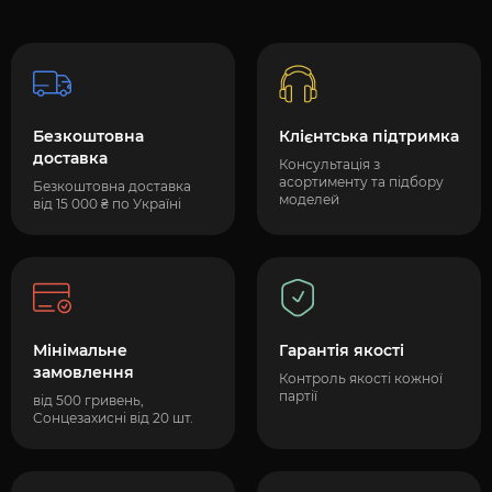
Безкоштовна
Клієнтська підтримка
доставка
Консультація з
асортименту та підбору
Безкоштовна доставка
моделей
від 15 000 ₴ по Україні
Мінімальне
Гарантія якості
замовлення
Контроль якості кожної
партії
від 500 гривень,
Сонцезахисні від 20 шт.