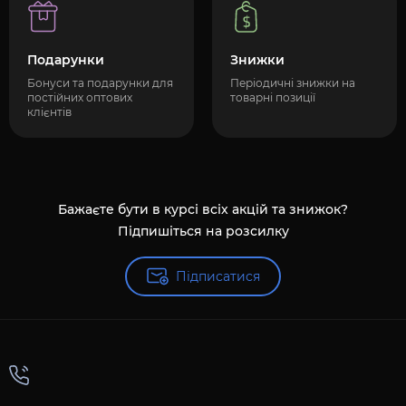
Подарунки
Знижки
Бонуси та подарунки для
Періодичні знижки на
постійних оптових
товарні позиції
клієнтів
Бажаєте бути в курсі всіх акцій та знижок?
Підпишіться на розсилку
Підписатися