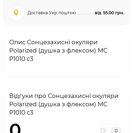
Доставка Укр поштою
від
55.00 грн.
Опис Сонцезахисні окуляри
Polarized (душка з флексом) MC
P1010 c3
Відгуки про Сонцезахисні окуляри
Polarized (душка з флексом) MC
P1010 c3
0
0