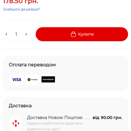
178.50 грн.
Знайшли дешевше?
Купити
Оплата переводом
Доставка
Доставка Новою Поштою
від
90.00 грн.
Адреси найближчих відділень
дивитися на карті