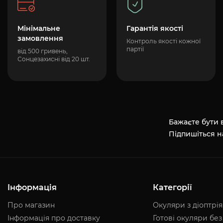
Мінімальне
Гарантія якості
замовлення
Контроль якості кожної
партії
від 500 гривень,
Сонцезахисні від 20 шт.
Бажаєте бути в
Підпишіться н
Інформація
Категорії
Про магазин
Окуляри з діоптрі
Інформація про доставку
Готові окуляри без