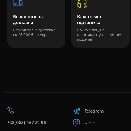
Безкоштовна
Клієнтська
доставка
підтримка
Безкоштовна доставка
Консультація з
від 15 000 ₴ по Україні
асортименту та підбору
моделей
Telegram
+38(063) 467 32 96
Viber