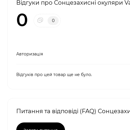
Відгуки про Сонцезахисні окуляри Va
0
0
Авторизація
Відгуків про цей товар ще не було.
Питання та відповіді (FAQ) Сонцезахи