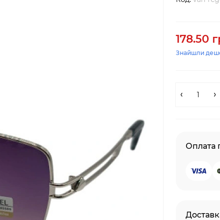
178.50 г
Знайшли деш
Оплата
Доставк