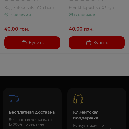
Код: khlopushka-02-chorn
Код: khlopushka-02-syn
В наличии
В наличии
40.00 грн.
40.00 грн.
Купить
Купить
Бесплатная доставка
Клиентская
поддержка
Бесплатная доставка от
15 000 ₴ по Украине
Консультация по