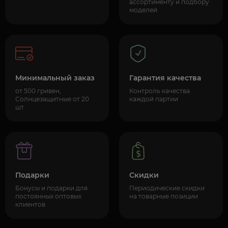
ассортименту и подбору
моделей
Минимальный заказ
Гарантия качества
от 500 гривен,
Контроль качества
Солнцезащитные от 20
каждой партии
шт.
Подарки
Скидки
Бонусы и подарки для
Периодические скидки
постоянных оптовых
на товарные позиции
клиентов