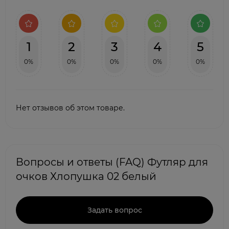
1
2
3
4
5
0%
0%
0%
0%
0%
Нет отзывов об этом товаре.
Вопросы и ответы (FAQ) Футляр для
очков Хлопушка 02 белый
Задать вопрос