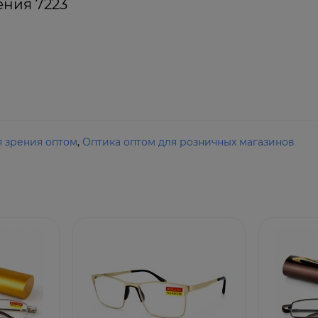
ения 7223
я зрения оптом
,
Оптика оптом для розничных магазинов