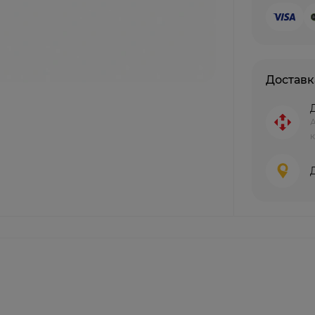
Доставк
к