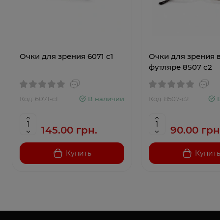
Очки для зрения 6071 c1
Очки для зрения 
футляре 8507 c2
Код: 6071-c1
В наличии
Код: 8507-с2
145.00 грн.
90.00 грн
Купить
Купит