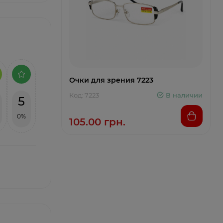
Очки для зрения 7223
Код: 7223
В наличии
5
0%
105.00 грн.