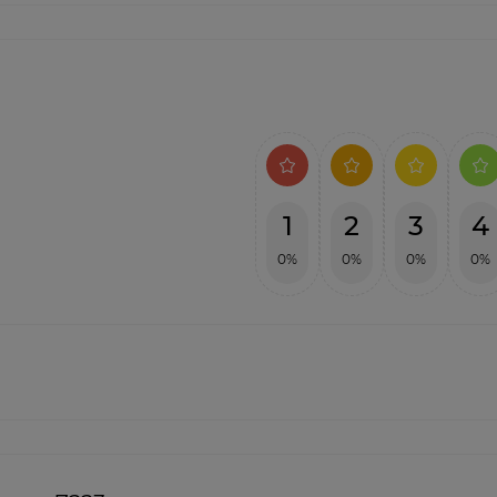
1
2
3
4
0%
0%
0%
0%