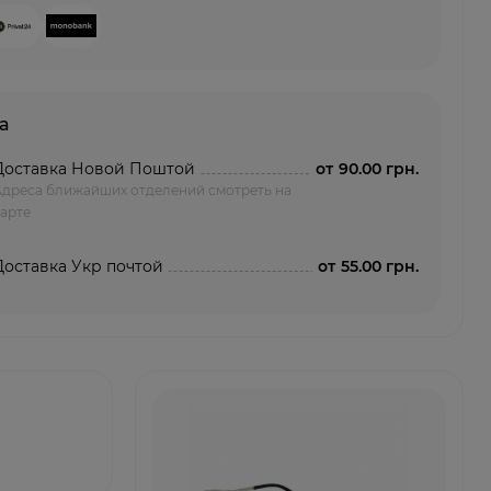
а
Доставка Новой Поштой
от
90.00 грн.
Адреса ближайших отделений смотреть на
арте
Доставка Укр почтой
от
55.00 грн.