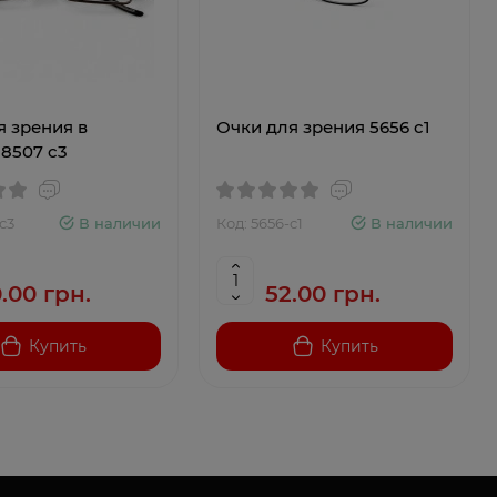
я зрения в
Очки для зрения 5656 c1
 8507 c3
с3
В наличии
Код: 5656-c1
В наличии
.00 грн.
52.00 грн.
Купить
Купить