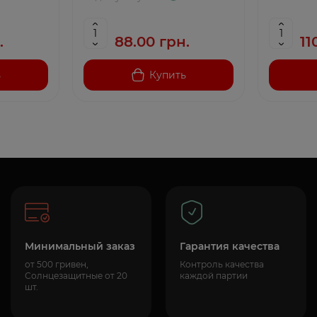
.
88.00 грн.
11
ь
Купить
Минимальный заказ
Гарантия качества
от 500 гривен,
Контроль качества
Солнцезащитные от 20
каждой партии
шт.