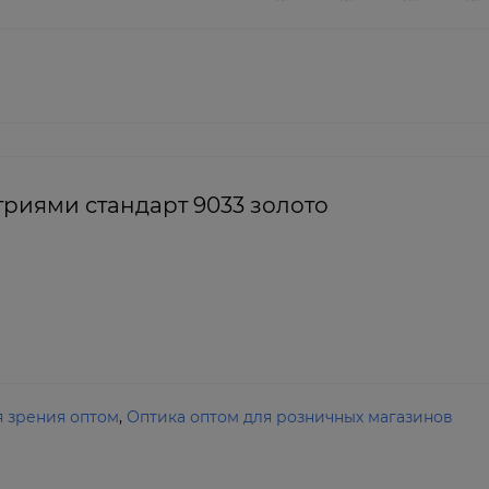
триями стандарт 9033 золото
я зрения оптом
,
Оптика оптом для розничных магазинов