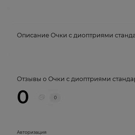
Описание Очки с диоптриями станда
Отзывы о Очки с диоптриями стандар
0
0
Авторизация