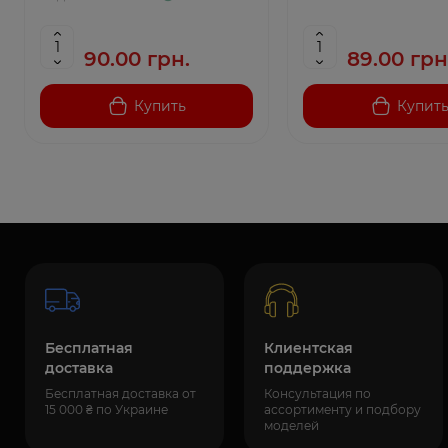
90.00 грн.
89.00 грн
Купить
Купит
Бесплатная
Клиентская
доставка
поддержка
Бесплатная доставка от
Консультация по
15 000 ₴ по Украине
ассортименту и подбору
моделей