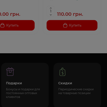
0.00 грн.
110.00 грн.
Купить
Купить
Подарки
Скидки
Бонусы и подарки для
Периодические скидки
постоянных оптовых
на товарные позиции
клиентов