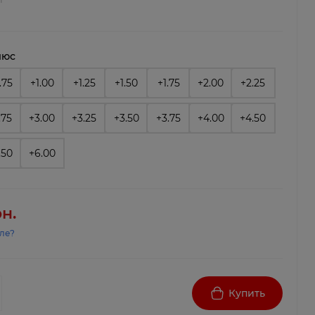
люс
.75
+1.00
+1.25
+1.50
+1.75
+2.00
+2.25
.75
+3.00
+3.25
+3.50
+3.75
+4.00
+4.50
.50
+6.00
рн.
ле?
Купить