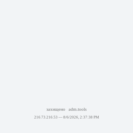
захищено
adm.tools
216.73.216.53 —
8/6/2026, 2:37:38 PM